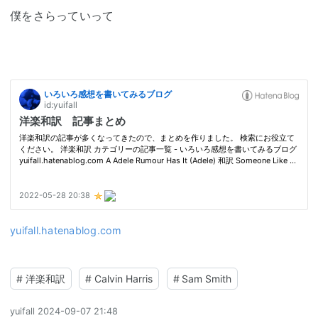
僕をさらっていって
yuifall.hatenablog.com
#
洋楽和訳
#
Calvin Harris
#
Sam Smith
yuifall
2024-09-07 21:48