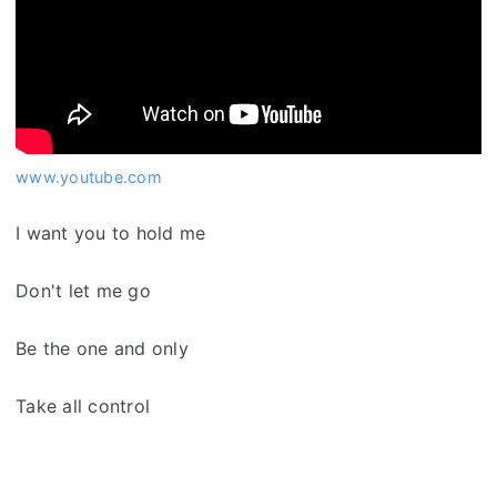
www.youtube.com
I want you to hold me
Don't let me go
Be the one and only
Take all control