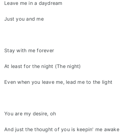
Leave me in a daydream
Just you and me
Stay with me forever
At least for the night (The night)
Even when you leave me, lead me to the light
You are my desire, oh
And just the thought of you is keepin' me awake