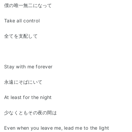
僕の唯一無二になって
Take all control
全てを支配して
Stay with me forever
永遠にそばにいて
At least for the night
少なくともその夜の間は
Even when you leave me, lead me to the light