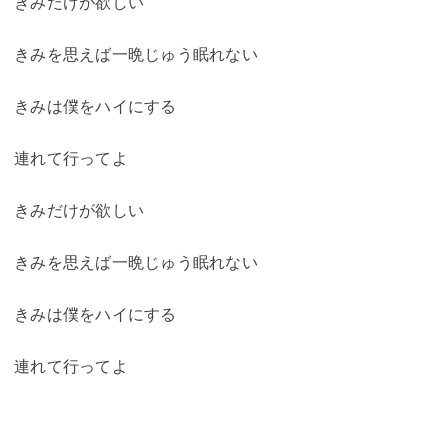
きみだけが欲しい
きみを思えば一晩じゅう眠れない
きみは僕をハイにする
連れて行ってよ
きみだけが欲しい
きみを思えば一晩じゅう眠れない
きみは僕をハイにする
連れて行ってよ